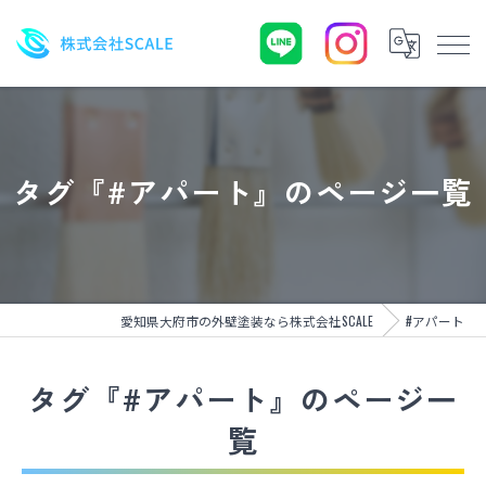
タグ『#アパート』のページ一覧
愛知県大府市の外壁塗装なら株式会社SCALE
#アパート
タグ『#アパート』のページ一
覧