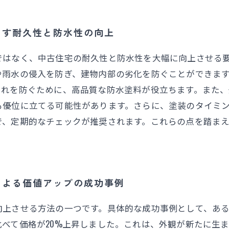
らす耐久性と防水性の向上
ではなく、中古住宅の耐久性と防水性を大幅に向上させる
や雨水の侵入を防ぎ、建物内部の劣化を防ぐことができま
これを防ぐために、高品質な防水塗料が役立ちます。また
も優位に立てる可能性があります。さらに、塗装のタイミ
で、定期的なチェックが推奨されます。これらの点を踏ま
による価値アップの成功事例
上させる方法の一つです。具体的な成功事例として、ある
べて価格が20%上昇しました。これは、外観が新たに生