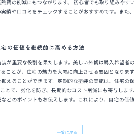
熱費の削減にもつながります。 初心者でも取り組みやす
の実績や口コミをチェックすることがおすすめです。また
住宅の価値を継続的に高める方法
塗装が重要な役割を果たします。美しい外観は購入希望者
することが、住宅の魅力を大幅に向上させる要因となりま
を抑えることができます。定期的な塗装の実施は、住宅の
うことで、劣化を防ぎ、長期的なコスト削減にも寄与しま
備などのポイントもお伝えします。これにより、自宅の価
一覧に戻る