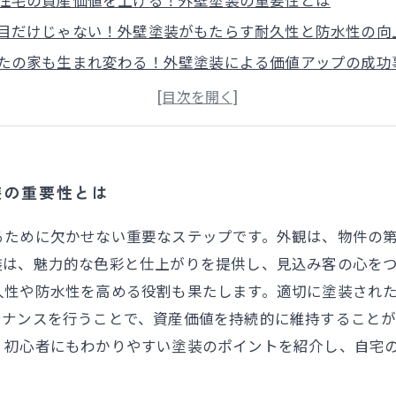
目だけじゃない！外壁塗装がもたらす耐久性と防水性の向
たの家も生まれ変わる！外壁塗装による価値アップの成功
住宅の資産価値を最大限に引き出す外壁塗装のコツ
者でもできる！外壁塗装のポイントと注意点
塗装とメンテナンスがもたらす長期的なメリット
の価値を守るために！外壁塗装で住宅の価値を継続的に高
装の重要性とは
るために欠かせない重要なステップです。外観は、物件の
装は、魅力的な色彩と仕上がりを提供し、見込み客の心を
久性や防水性を高める役割も果たします。適切に塗装され
テナンスを行うことで、資産価値を持続的に維持すること
、初心者にもわかりやすい塗装のポイントを紹介し、自宅