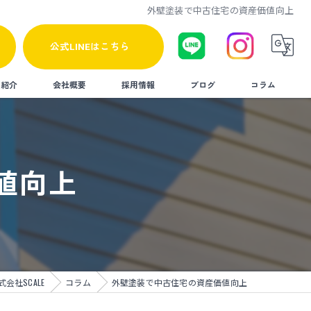
外壁塗装で中古住宅の資産価値向上
公式LINEはこちら
人紹介
会社概要
採用情報
ブログ
コラム
値向上
社SCALE
コラム
外壁塗装で中古住宅の資産価値向上