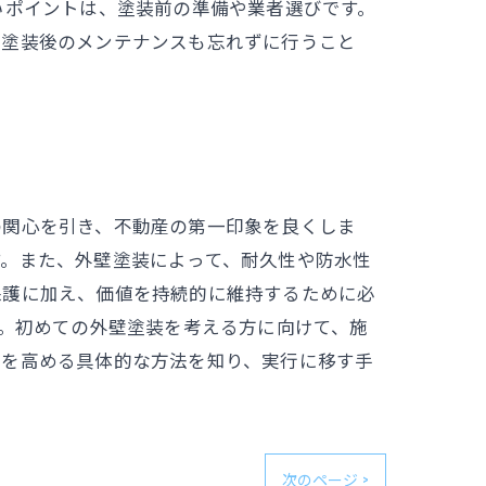
いポイントは、塗装前の準備や業者選びです。
、塗装後のメンテナンスも忘れずに行うこと
の関心を引き、不動産の第一印象を良くしま
す。また、外壁塗装によって、耐久性や防水性
保護に加え、価値を持続的に維持するために必
す。初めての外壁塗装を考える方に向けて、施
値を高める具体的な方法を知り、実行に移す手
次のページ >