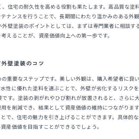
く、住宅の耐久性を高める役割も果たします。高品質な塗
ンテナンスを行うことで、長期間にわたり温かみのある外
い外壁塗装のポイントとしては、まずは専門業者に相談す
を考えることが、資産価値向上への第一歩です。
す外壁塗装のコツ
めの重要なステップです。美しい外観は、購入希望者に良
防水性に優れた塗料を選ぶことで、外壁が劣化するリスク
要です。塗装の剥がれやひび割れが放置されると、さらに
用を削減でき、結果として資産価値の維持につながります
ことで、住宅の魅力を引き上げることができます。具体的
い資産価値を目指すことができるでしょう。