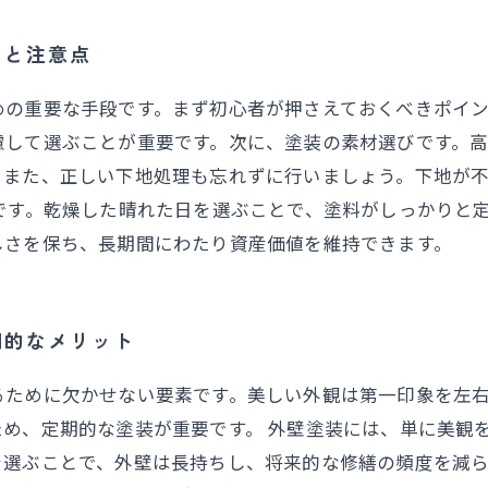
トと注意点
めの重要な手段です。まず初心者が押さえておくべきポイ
慮して選ぶことが重要です。次に、塗装の素材選びです。
。また、正しい下地処理も忘れずに行いましょう。下地が
です。乾燥した晴れた日を選ぶことで、塗料がしっかりと
しさを保ち、長期間にわたり資産価値を維持できます。
期的なメリット
るために欠かせない要素です。美しい外観は第一印象を左
め、定期的な塗装が重要です。 外壁塗装には、単に美観
を選ぶことで、外壁は長持ちし、将来的な修繕の頻度を減