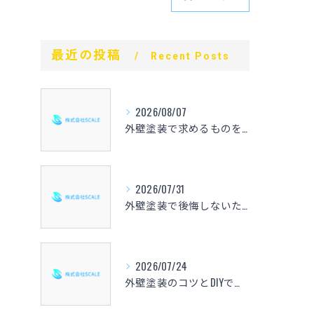
最近の投稿
Recent Posts
2026/08/07
外壁塗装で求めるものを整理し失敗しない選び方と見積もり比較の実践ガイド
2026/07/31
外壁塗装で後悔しないための心得と愛知県の相場や色選び・業者選定のポイントを解説
2026/07/24
外壁塗装のコツとDIYで失敗しない手順や仕上げの秘訣を徹底解説