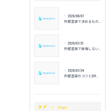
2026/08/07
外壁塗装で求めるものを整理し失敗しない選び方と見積もり比較の実践ガイド
2026/07/31
外壁塗装で後悔しないための心得と愛知県の相場や色選び・業者選定のポイントを解説
2026/07/24
外壁塗装のコツとDIYで失敗しない手順や仕上げの秘訣を徹底解説
タグ
Tags