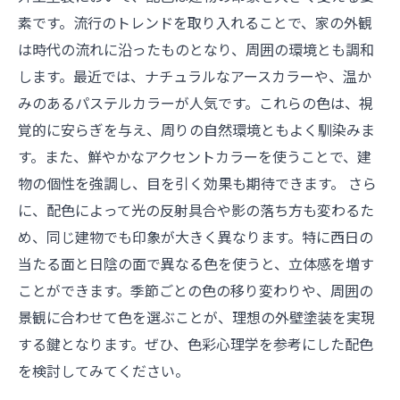
素です。流行のトレンドを取り入れることで、家の外観
は時代の流れに沿ったものとなり、周囲の環境とも調和
します。最近では、ナチュラルなアースカラーや、温か
みのあるパステルカラーが人気です。これらの色は、視
覚的に安らぎを与え、周りの自然環境ともよく馴染みま
す。また、鮮やかなアクセントカラーを使うことで、建
物の個性を強調し、目を引く効果も期待できます。 さら
に、配色によって光の反射具合や影の落ち方も変わるた
め、同じ建物でも印象が大きく異なります。特に西日の
当たる面と日陰の面で異なる色を使うと、立体感を増す
ことができます。季節ごとの色の移り変わりや、周囲の
景観に合わせて色を選ぶことが、理想の外壁塗装を実現
する鍵となります。ぜひ、色彩心理学を参考にした配色
を検討してみてください。