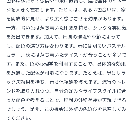
色彩は私たちの感情や印象に直結し、建物全体のイメー
ドバイスまとめ
ジを大きく左右します。たとえば、明るい色合いは、家
を開放的に見せ、より広く感じさせる効果があります。
一方、暗い色は落ち着いた印象を持ち、シックな雰囲気
を演出できます。加えて、周囲の環境や季節によって
も、配色の選び方は変わります。春には明るいパステル
カラー、秋には落ち着いたテイストが合うことが多いで
す。また、色彩心理学を利用することで、具体的な効果
を意識した配色が可能になります。たとえば、緑はリラ
ックス効果を持ち、青は信頼感を与えます。流行のトレ
ンドを取り入れつつ、自分の好みやライフスタイルに合
った配色を考えることで、理想の外壁塗装が実現できる
でしょう。是非、この機会に外壁の色選びを見直してみ
てください。