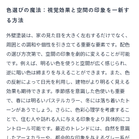
色選びの魔法：視覚効果と空間の印象を一新す
る方法
外壁塗装は、家の見た目を大きく左右するだけでなく、
周囲との調和や個性を引き立てる重要な要素です。配色
の選び方次第で、空間の印象を劇的に変えることが可能
です。例えば、明るい色を使うと空間が広く感じられ、
逆に暗い色は締まりを与えることができます。また、色
の反射によって日光を利用し、建物がより明るく見える
効果も期待できます。季節感を意識した色使いも重要
で、春には明るいパステルカラー、冬には落ち着いたト
ーンがあうでしょう。さらに、色彩心理学を考慮するこ
とで、住む人や訪れる人に与える印象をより具体的にコ
ントロール可能です。最近のトレンドには、自然を意識
したアースカラーや、都会的な印象を与えるグレー系が