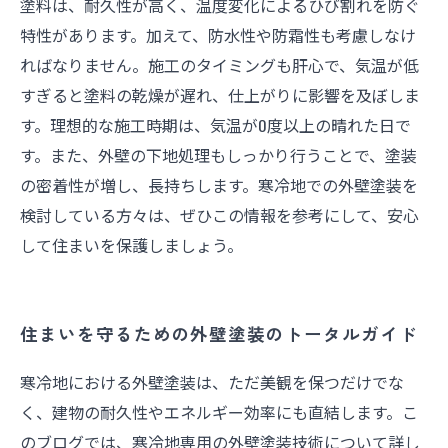
塗料は、耐久性が高く、温度変化によるひび割れを防ぐ
特性があります。加えて、防水性や防霜性も考慮しなけ
ればなりません。施工のタイミングも肝心で、気温が低
すぎると塗料の乾燥が遅れ、仕上がりに影響を及ぼしま
す。理想的な施工時期は、気温が0度以上の晴れた日で
す。また、外壁の下地処理もしっかり行うことで、塗装
の密着性が増し、長持ちします。寒冷地での外壁塗装を
検討している方々は、ぜひこの情報を参考にして、安心
して住まいを保護しましょう。
住まいを守るための外壁塗装のトータルガイド
寒冷地における外壁塗装は、ただ美観を保つだけでな
く、建物の耐久性やエネルギー効率にも直結します。こ
のブログでは、寒冷地専用の外壁塗装技術について詳し