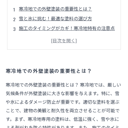
寒冷地での外壁塗装の重要性とは？
雪と氷に挑む！最適な塗料の選び方
施工のタイミングがカギ！寒冷地特有の注意点
保護機能を強化する！効果的な下地処理の方法
寒冷地の外壁を守るための施工プラン
冬の厳しい環境でも安心！外壁塗装の実績
住まいを守るための外壁塗装のトータルガイド
寒冷地での外壁塗装の重要性とは？
寒冷地での外壁塗装の重要性とは？ 寒冷地では、厳しい
気候条件が外壁塗装に大きな影響を与えます。特に、雪
や氷によるダメージ防止が重要です。適切な塗料を選ぶ
ことで、建物の美観と耐久性を両立させることが可能で
す。まず、寒冷地専用の塗料は、低温に強く、雪や氷に
よる剥がれを防ぐ特性があります。また、施工のタイミ