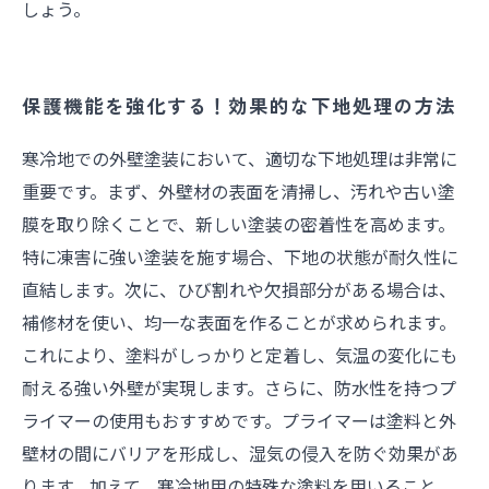
しょう。
保護機能を強化する！効果的な下地処理の方法
寒冷地での外壁塗装において、適切な下地処理は非常に
重要です。まず、外壁材の表面を清掃し、汚れや古い塗
膜を取り除くことで、新しい塗装の密着性を高めます。
特に凍害に強い塗装を施す場合、下地の状態が耐久性に
直結します。次に、ひび割れや欠損部分がある場合は、
補修材を使い、均一な表面を作ることが求められます。
これにより、塗料がしっかりと定着し、気温の変化にも
耐える強い外壁が実現します。さらに、防水性を持つプ
ライマーの使用もおすすめです。プライマーは塗料と外
壁材の間にバリアを形成し、湿気の侵入を防ぐ効果があ
ります。加えて、寒冷地用の特殊な塗料を用いること