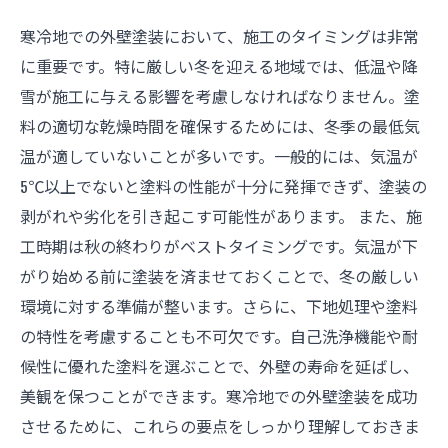
寒冷地での外壁塗装において、施工のタイミングは非常
に重要です。特に厳しい冬を迎える地域では、低温や降
雪が施工に与える影響を考慮しなければなりません。塗
料の適切な乾燥時間を確保するためには、冬季の最低気
温が適していないことが多いです。一般的には、気温が
5℃以上でないと塗料の性能が十分に発揮できず、塗装の
剥がれや劣化を引き起こす可能性があります。 また、施
工時期は秋の終わりがベストタイミングです。気温が下
がり始める前に塗装を済ませておくことで、冬の厳しい
環境に対する準備が整います。さらに、下地処理や塗料
の特性を考慮することも不可欠です。自己洗浄機能や耐
候性に優れた塗料を選ぶことで、外壁の寿命を延ばし、
美観を保つことができます。寒冷地での外壁塗装を成功
させるために、これらの要点をしっかり理解しておきま