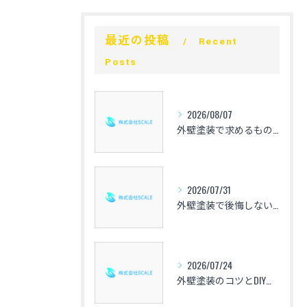
最近の投稿
Recent
Posts
2026/08/07
外壁塗装で求めるものを整理し失敗しない選び方と見積もり比較の実践ガイド
2026/07/31
外壁塗装で後悔しないための心得と愛知県の相場や色選び・業者選定のポイントを解説
2026/07/24
外壁塗装のコツとDIYで失敗しない手順や仕上げの秘訣を徹底解説