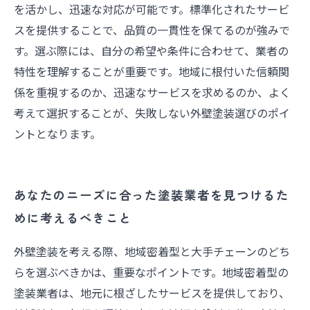
を活かし、迅速な対応が可能です。標準化されたサービ
スを提供することで、品質の一貫性を保てるのが強みで
す。選ぶ際には、自分の希望や条件に合わせて、業者の
特性を理解することが重要です。地域に根付いた信頼関
係を重視するのか、迅速なサービスを求めるのか、よく
考えて選択することが、失敗しない外壁塗装選びのポイ
ントとなります。
あなたのニーズに合った塗装業者を見つけるた
めに考えるべきこと
外壁塗装を考える際、地域密着型と大手チェーンのどち
らを選ぶべきかは、重要なポイントです。地域密着型の
塗装業者は、地元に根ざしたサービスを提供しており、