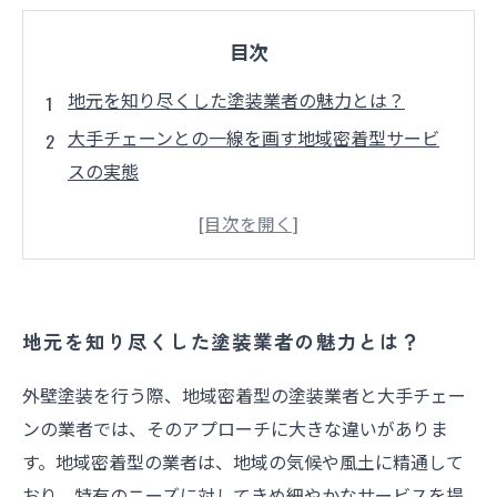
目次
地元を知り尽くした塗装業者の魅力とは？
大手チェーンとの一線を画す地域密着型サービ
スの実態
外壁塗装の重要性とその効果を理解しよう
地域の特性を活かした塗装業者の強みを探る
大手の便利さと地域密着型の温かさ、あなたは
どちらを選ぶ？
地元を知り尽くした塗装業者の魅力とは？
外壁塗装選びで失敗しないためのポイント
あなたのニーズに合った塗装業者を見つけるた
外壁塗装を行う際、地域密着型の塗装業者と大手チェー
めに考えるべきこと
ンの業者では、そのアプローチに大きな違いがありま
す。地域密着型の業者は、地域の気候や風土に精通して
おり、特有のニーズに対してきめ細やかなサービスを提