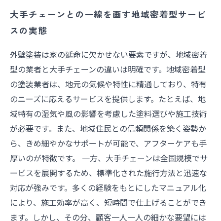
大手チェーンとの一線を画す地域密着型サービ
スの実態
外壁塗装は家の延命に欠かせない要素ですが、地域密着
型の業者と大手チェーンの違いは明確です。地域密着型
の塗装業者は、地元の気候や特性に精通しており、特有
のニーズに応えるサービスを提供します。たとえば、地
域特有の湿気や風の影響を考慮した塗料選びや施工技術
が必要です。また、地域住民との信頼関係を築く姿勢か
ら、きめ細やかなサポートが可能で、アフターケアも手
厚いのが特徴です。 一方、大手チェーンは全国規模でサ
ービスを展開するため、標準化された施行方法と迅速な
対応が強みです。多くの経験をもとにしたマニュアル化
により、施工効率が高く、短時間で仕上げることができ
ます。しかし、その分、顧客一人一人の細かな要望には