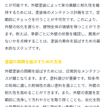
とが可能です。外壁塗装によって家の美観と耐久性を維
持するためには、塗装後のメンテナンス計画を立て、定
期的にチェックを行うことが不可欠です。これにより、
外壁の劣化を遅らせ、建物全体の価値を保つことができ
ます。例えば、季節ごとに外壁の状態を確認し、異常が
ないかを点検することは、塗装の寿命を延ばすための基
本的なステップです。
塗装の周期を延ばすための方法
外壁塗装の周期を延ばすためには、日常的なメンテナン
スが鍵となります。まず、塗料選びが重要です。知多市
の気候に適した耐候性の高い塗料を選ぶことで、外壁の
耐久性を高めることができます。また、外壁の表面を定
期的に洗浄して汚れやカビを取り除くことも、劣化を防
ぐ効果的な方法です。特に雨が多い季節には、水はけを