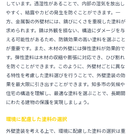
しています。透湿性があることで、内部の湿気を放出し
やすく、結露やカビの発生を防ぐことができます。一
方、金属製の外壁材には、錆びにくさを重視した塗料が
求められます。錆は外観を損ない、構造にダメージを与
える可能性があるため、防錆効果の高い塗料を選ぶこと
が重要です。また、木材の外壁には弾性塗料が効果的で
す。弾性塗料は木材の収縮や膨張に対応でき、ひび割れ
を防ぐことができます。このように、外壁材ごとに異な
る特性を考慮した塗料選びを行うことで、外壁塗装の効
果を最大限に引き出すことができます。知多市の気候や
住宅の構造を理解し、最適な塗料を選ぶことで、長期間
にわたる建物の保護を実現しましょう。
環境に配慮した塗料の選択
外壁塗装を考える上で、環境に配慮した塗料の選択は重