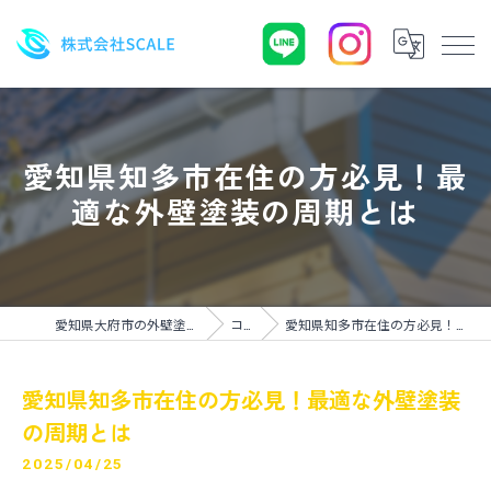
愛知県知多市在住の方必見！最
適な外壁塗装の周期とは
愛知県大府市の外壁塗装なら株式会社SCALE
コラム
愛知県知多市在住の方必見！最適な外壁塗装の周期とは
愛知県知多市在住の方必見！最適な外壁塗装
の周期とは
2025/04/25