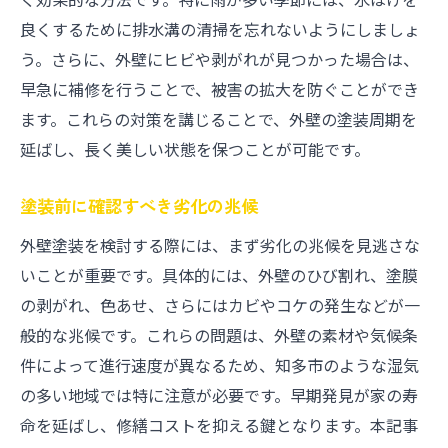
良くするために排水溝の清掃を忘れないようにしましょ
う。さらに、外壁にヒビや剥がれが見つかった場合は、
早急に補修を行うことで、被害の拡大を防ぐことができ
ます。これらの対策を講じることで、外壁の塗装周期を
延ばし、長く美しい状態を保つことが可能です。
塗装前に確認すべき劣化の兆候
外壁塗装を検討する際には、まず劣化の兆候を見逃さな
いことが重要です。具体的には、外壁のひび割れ、塗膜
の剥がれ、色あせ、さらにはカビやコケの発生などが一
般的な兆候です。これらの問題は、外壁の素材や気候条
件によって進行速度が異なるため、知多市のような湿気
の多い地域では特に注意が必要です。早期発見が家の寿
命を延ばし、修繕コストを抑える鍵となります。本記事