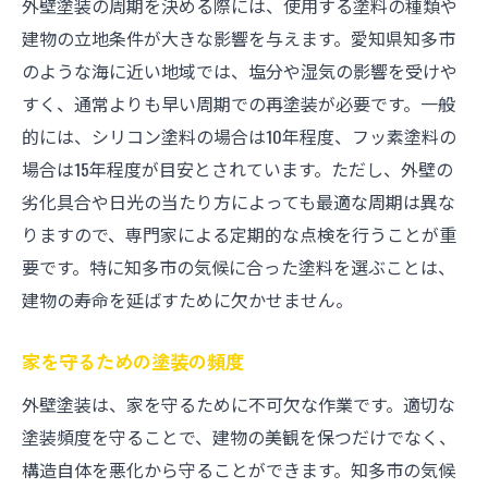
外壁塗装の周期を決める際には、使用する塗料の種類や
建物の立地条件が大きな影響を与えます。愛知県知多市
のような海に近い地域では、塩分や湿気の影響を受けや
すく、通常よりも早い周期での再塗装が必要です。一般
的には、シリコン塗料の場合は10年程度、フッ素塗料の
場合は15年程度が目安とされています。ただし、外壁の
劣化具合や日光の当たり方によっても最適な周期は異な
りますので、専門家による定期的な点検を行うことが重
要です。特に知多市の気候に合った塗料を選ぶことは、
建物の寿命を延ばすために欠かせません。
家を守るための塗装の頻度
外壁塗装は、家を守るために不可欠な作業です。適切な
塗装頻度を守ることで、建物の美観を保つだけでなく、
構造自体を悪化から守ることができます。知多市の気候