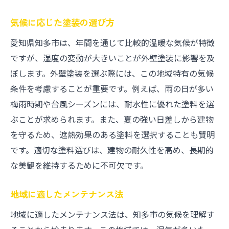
知多市の外壁塗装に関する最新技術
地域に適した外壁の色選び
気候に応じた塗装の選び方
住まいを美しく保つための塗装技術
愛知県知多市は、年間を通じて比較的温暖な気候が特徴
ですが、湿度の変動が大きいことが外壁塗装に影響を及
外壁塗装で住宅価値を高める方法
ぼします。外壁塗装を選ぶ際には、この地域特有の気候
知多市での外壁塗装事例紹介
条件を考慮することが重要です。例えば、雨の日が多い
梅雨時期や台風シーズンには、耐水性に優れた塗料を選
ぶことが求められます。また、夏の強い日差しから建物
を守るため、遮熱効果のある塗料を選択することも賢明
です。適切な塗料選びは、建物の耐久性を高め、長期的
な美観を維持するために不可欠です。
地域に適したメンテナンス法
地域に適したメンテナンス法は、知多市の気候を理解す