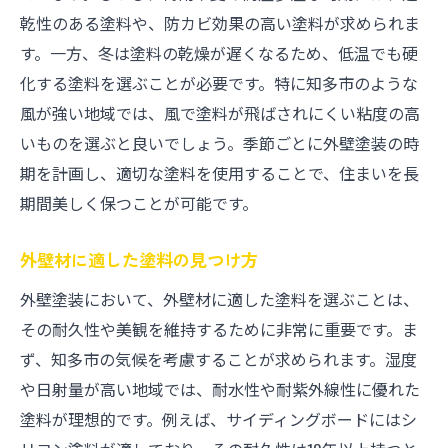
乾性のある塗料や、防カビ効果の高い塗料が求められま
す。一方、冬は塗料の乾燥が遅くなるため、低温でも硬
化する塗料を選ぶことが必要です。特に知多市のような
風が強い地域では、風で塗料が飛ばされにくい粘度の高
いものを選ぶと良いでしょう。季節ごとに外壁塗装の時
期を計画し、適切な塗料を使用することで、住まいを長
期間美しく保つことが可能です。
外壁材に適した塗料の見つけ方
外壁塗装において、外壁材に適した塗料を選ぶことは、
その耐久性や美観を維持するために非常に重要です。ま
ず、知多市の気候を考慮することが求められます。湿度
や日射量が高い地域では、耐水性や耐紫外線性に優れた
塗料が理想的です。例えば、サイディングボードにはシ