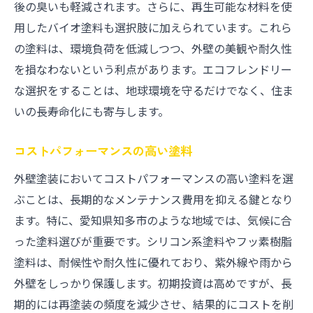
後の臭いも軽減されます。さらに、再生可能な材料を使
用したバイオ塗料も選択肢に加えられています。これら
の塗料は、環境負荷を低減しつつ、外壁の美観や耐久性
を損なわないという利点があります。エコフレンドリー
な選択をすることは、地球環境を守るだけでなく、住ま
いの長寿命化にも寄与します。
コストパフォーマンスの高い塗料
外壁塗装においてコストパフォーマンスの高い塗料を選
ぶことは、長期的なメンテナンス費用を抑える鍵となり
ます。特に、愛知県知多市のような地域では、気候に合
った塗料選びが重要です。シリコン系塗料やフッ素樹脂
塗料は、耐候性や耐久性に優れており、紫外線や雨から
外壁をしっかり保護します。初期投資は高めですが、長
期的には再塗装の頻度を減少させ、結果的にコストを削