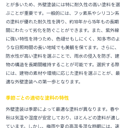
とが多いため、外壁塗装には特に耐久性の高い塗料を選
ぶことが重要です。一般的には、フッ素系やシリコン系
の塗料が優れた耐久性を誇り、約10年から15年もの長期
間にわたって劣化を防ぐことができます。また、紫外線
に強い特性を持つため、色褪せもしにくく、知多市のよ
うな日照時間の長い地域でも美観を保てます。さらに、
防水性が高い塗料を選ぶことで、雨水の侵入を防ぎ、建
物の構造を長期間維持することが可能です。選択する際
には、建物の素材や環境に応じた塗料を選ぶことが、最
適な外壁塗装への第一歩となります。
季節ごとの適切な塗料の特性
外壁塗装は季節によって最適な塗料が異なります。春や
秋は気温や湿度が安定しており、ほとんどの塗料が適し
ています。しかし、梅雨や夏の高温多湿な時期には、速