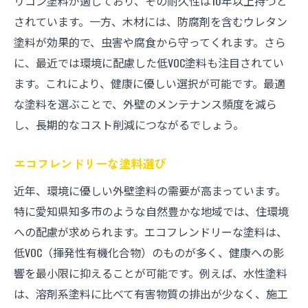
リコン塗料が適しており、その耐久性は10年以上持つと
されています。一方、木材には、防腐剤を含むウレタン
塗料が効果的で、虫害や腐食から守ってくれます。さら
に、最近では環境に配慮した低VOC塗料も注目されてい
ます。これにより、健康に優しい選択が可能です。最適
な塗料を選ぶことで、外壁のメンテナンス頻度を減ら
し、長期的なコスト削減につながるでしょう。
エコフレンドリーな塗料選び
近年、環境に優しい外壁塗料の需要が高まっています。
特に愛知県知多市のような自然豊かな地域では、住環境
への配慮が求められます。エコフレンドリーな塗料は、
低VOC（揮発性有機化合物）のものが多く、健康への影
響を最小限に抑えることが可能です。例えば、水性塗料
は、溶剤系塗料に比べて有害物質の排出が少なく、施工