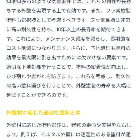
知県知多市のような気候条件では、これらの特性が長持
ちする外壁を実現する上で有効です。また、フッ素樹脂
塗料も選択肢として考慮すべきです。フッ素樹脂は非常
に高い耐久性を持ち、10年以上の長寿命を期待できま
す。これにより、メンテナンス頻度を減らし、長期的な
コスト削減につながります。さらに、下地処理も塗料の
効果を最大限に引き出すためには欠かせない要素です。
適切な下地処理を行うことで、塗料の密着性が向上し、
ひび割れや剥がれを防ぎます。これらを考慮し、耐久性
の高い塗料選びを行うことで、外壁塗装の寿命を大幅に
延ばすことができるのです。
外壁材に応じた適切な塗料とは
外壁材に応じた塗料選びは、建物の寿命や美観を左右し
ます。例えば、モルタル外壁には透湿性のある塗料が適