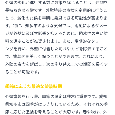
外壁の劣化が進行する前に対策を講じることは、建物を
長持ちさせる鍵です。外壁塗装の点検を定期的に行うこ
とで、劣化の兆候を早期に発見できる可能性が高まりま
す。特に、知多市のような気候では、雨風によるダメー
ジが外壁に及ぼす影響を抑えるために、防水性の高い塗
料を選ぶことが推奨されます。また、定期的なクリーニ
ングを行い、外壁に付着した汚れやカビを除去すること
で、塗装面を美しく保つことができます。これにより、
外壁の寿命を延ばし、次の塗り替えまでの期間を長くす
ることが可能です。
季節に応じた最適な塗装時期
外壁塗装を行う際、季節の選定は非常に重要です。愛知
県知多市は四季がはっきりしているため、それぞれの季
節に応じた塗装を考えることが大切です。春や秋は、外