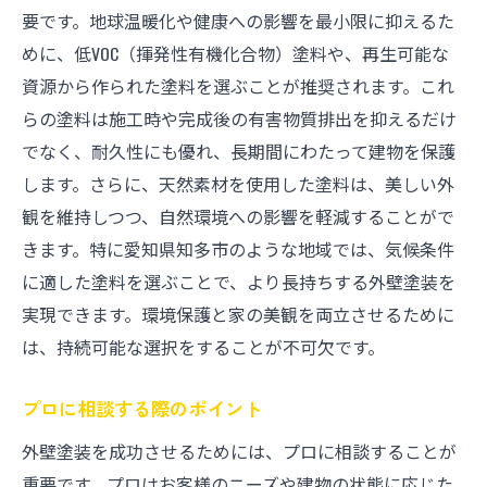
要です。地球温暖化や健康への影響を最小限に抑えるた
めに、低VOC（揮発性有機化合物）塗料や、再生可能な
資源から作られた塗料を選ぶことが推奨されます。これ
らの塗料は施工時や完成後の有害物質排出を抑えるだけ
でなく、耐久性にも優れ、長期間にわたって建物を保護
します。さらに、天然素材を使用した塗料は、美しい外
観を維持しつつ、自然環境への影響を軽減することがで
きます。特に愛知県知多市のような地域では、気候条件
に適した塗料を選ぶことで、より長持ちする外壁塗装を
実現できます。環境保護と家の美観を両立させるために
は、持続可能な選択をすることが不可欠です。
プロに相談する際のポイント
外壁塗装を成功させるためには、プロに相談することが
重要です。プロはお客様のニーズや建物の状態に応じた