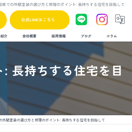
知県での外壁塗装の選び方と修理のポイント: 長持ちする住宅を目指して
公式LINEはこちら
人紹介
会社概要
採用情報
ブログ
コラム
: 長持ちする住宅を目
の外壁塗装の選び方と修理のポイント: 長持ちする住宅を目指して