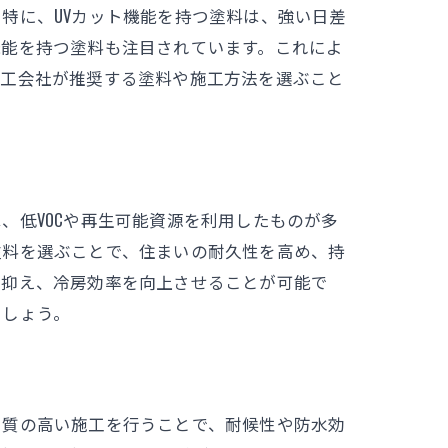
特に、UVカット機能を持つ塗料は、強い日差
た方法
機能を持つ塗料も注目されています。これによ
施工会社が推奨する塗料や施工方法を選ぶこと
、低VOCや再生可能資源を利用したものが多
塗料を選ぶことで、住まいの耐久性を高め、持
を抑え、冷房効率を向上させることが可能で
ましょう。
、質の高い施工を行うことで、耐候性や防水効