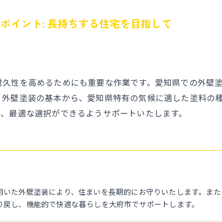
ポイント: 長持ちする住宅を目指して
耐久性を高めるためにも重要な作業です。愛知県での外壁
、外壁塗装の基本から、愛知県特有の気候に適した塗料の
り、最適な選択ができるようサポートいたします。
用いた外壁塗装により、住まいを長期的にお守りいたします。また
り戻し、機能的で快適な暮らしを大府市でサポートします。