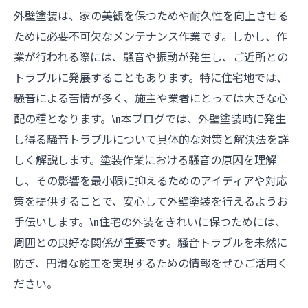
外壁塗装は、家の美観を保つためや耐久性を向上させる
ために必要不可欠なメンテナンス作業です。しかし、作
業が行われる際には、騒音や振動が発生し、ご近所との
トラブルに発展することもあります。特に住宅地では、
騒音による苦情が多く、施主や業者にとっては大きな心
配の種となります。\n本ブログでは、外壁塗装時に発生
し得る騒音トラブルについて具体的な対策と解決法を詳
しく解説します。塗装作業における騒音の原因を理解
し、その影響を最小限に抑えるためのアイディアや対応
策を提供することで、安心して外壁塗装を行えるようお
手伝いします。\n住宅の外装をきれいに保つためには、
周囲との良好な関係が重要です。騒音トラブルを未然に
防ぎ、円滑な施工を実現するための情報をぜひご活用く
ださい。