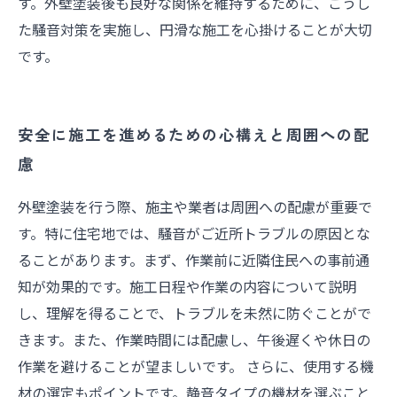
す。外壁塗装後も良好な関係を維持するために、こうし
た騒音対策を実施し、円滑な施工を心掛けることが大切
です。
安全に施工を進めるための心構えと周囲への配
慮
外壁塗装を行う際、施主や業者は周囲への配慮が重要で
す。特に住宅地では、騒音がご近所トラブルの原因とな
ることがあります。まず、作業前に近隣住民への事前通
知が効果的です。施工日程や作業の内容について説明
し、理解を得ることで、トラブルを未然に防ぐことがで
きます。また、作業時間には配慮し、午後遅くや休日の
作業を避けることが望ましいです。 さらに、使用する機
材の選定もポイントです。静音タイプの機材を選ぶこと