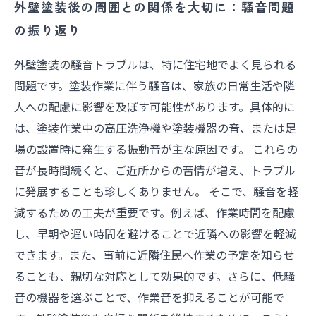
外壁塗装後の周囲との関係を大切に：騒音問題
の振り返り
外壁塗装の騒音トラブルは、特に住宅地でよく見られる
問題です。塗装作業に伴う騒音は、家族の日常生活や隣
人への配慮に影響を及ぼす可能性があります。具体的に
は、塗装作業中の高圧洗浄機や塗装機器の音、または足
場の設置時に発生する振動音が主な原因です。 これらの
音が長時間続くと、ご近所からの苦情が増え、トラブル
に発展することも珍しくありません。 そこで、騒音を軽
減するための工夫が重要です。例えば、作業時間を配慮
し、早朝や遅い時間を避けることで近隣への影響を軽減
できます。また、事前に近隣住民へ作業の予定を知らせ
ることも、親切な対応として効果的です。さらに、低騒
音の機器を選ぶことで、作業音を抑えることが可能で