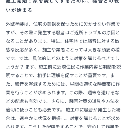
施工開始！家を美しくするために、騒音との戦
いが始まる
外壁塗装は、住宅の美観を保つために欠かせない作業で
すが、その際に発生する騒音はご近所トラブルの原因と
なることがあります。特に、住宅地では騒音に対する敏
感な反応が多く、施主や業者にとっては大きな頭痛の種
です。では、具体的にどのように対策を講じるべきでし
ょうか？ まず、施工前に近隣住民に作業内容と期間を説
明することで、相手に理解を促すことが重要です。ま
た、騒音を軽減するためには、昼間の適切な時間帯に作
業を行うことが求められます。この際、週末を避けるな
どの配慮も有効です。さらに、騒音対策の道具や方法を
適切に使うことも必要です。 施工中に騒音が発生した場
合は、速やかに状況を把握し、対策を講じることが求め
られます。こうした配慮をすることで、安心して作業を