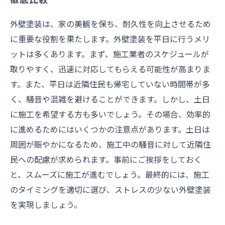
徹底比較
外壁塗装は、家の美観を保ち、耐久性を向上させるため
に重要な役割を果たします。外壁塗装を平日に行うメリ
ットは多くあります。まず、施工業者のスケジュールが
取りやすく、迅速に対応してもらえる可能性が高まりま
す。また、平日は近隣住民も帰宅していない時間帯が多
く、騒音や混雑を避けることができます。しかし、土日
に施工を希望する方も多いでしょう。その場合、効率的
に進めるためにはいくつかの注意点があります。土日は
周囲が賑やかになるため、施工中の騒音に対して近隣住
民への配慮が求められます。事前にご挨拶をしておく
と、スムーズに施工が進むでしょう。最終的には、施工
のタイミングを適切に選び、ストレスの少ない外壁塗装
を実現しましょう。