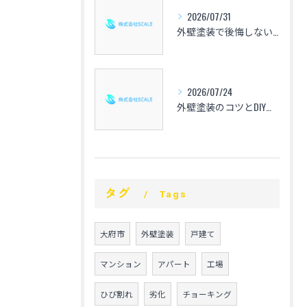
2026/07/31
外壁塗装で後悔しないための心得と愛知県の相場や色選び・業者選定のポイントを解説
2026/07/24
外壁塗装のコツとDIYで失敗しない手順や仕上げの秘訣を徹底解説
タグ
Tags
大府市
外壁塗装
戸建て
マンション
アパート
工場
ひび割れ
劣化
チョーキング