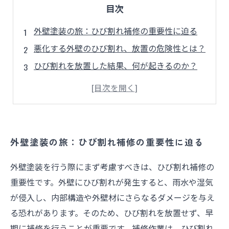
目次
外壁塗装の旅：ひび割れ補修の重要性に迫る
悪化する外壁のひび割れ、放置の危険性とは？
ひび割れを放置した結果、何が起きるのか？
補修を行った後にこそ表れる、塗装の美しさ
ひび割れ補修と塗装：正しい順序で外壁を守る
美しい外壁を保つために必要な準備とは？
外壁塗装の成功はひび割れ補修から始まる！
外壁塗装の旅：ひび割れ補修の重要性に迫る
外壁塗装を行う際にまず考慮すべきは、ひび割れ補修の
重要性です。外壁にひび割れが発生すると、雨水や湿気
が侵入し、内部構造や外壁材にさらなるダメージを与え
る恐れがあります。そのため、ひび割れを放置せず、早
期に補修を行うことが重要です。補修作業は、ひび割れ