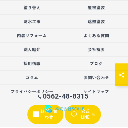
塗り替え
屋根塗装
防水工事
遮熱塗装
内装リフォーム
よくある質問
職人紹介
会社概要
採用情報
ブログ
コラム
お問い合わせ
プライバシーポリシー
サイトマップ
0562-48-8315
お問い合
公式
わせ
LINE
© 2026 愛知県大府市の外壁塗装なら株式会社SCALE ALL RIGHTS RESERVED.