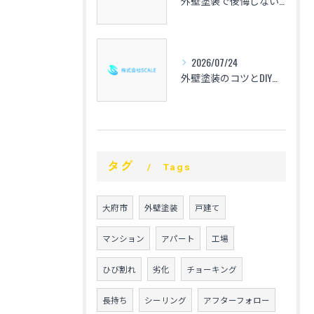
外壁塗装で後悔しないための心得と愛知県の相場や色選び・業者選定のポイントを解説
2026/07/24
外壁塗装のコツとDIYで失敗しない手順や仕上げの秘訣を徹底解説
タグ
Tags
大府市
外壁塗装
戸建て
マンション
アパート
工場
ひび割れ
劣化
チョーキング
長持ち
シーリング
アフターフォロー