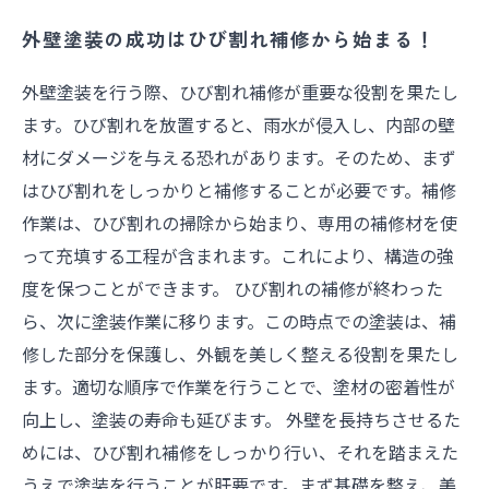
外壁塗装の成功はひび割れ補修から始まる！
外壁塗装を行う際、ひび割れ補修が重要な役割を果たし
ます。ひび割れを放置すると、雨水が侵入し、内部の壁
材にダメージを与える恐れがあります。そのため、まず
はひび割れをしっかりと補修することが必要です。補修
作業は、ひび割れの掃除から始まり、専用の補修材を使
って充填する工程が含まれます。これにより、構造の強
度を保つことができます。 ひび割れの補修が終わった
ら、次に塗装作業に移ります。この時点での塗装は、補
修した部分を保護し、外観を美しく整える役割を果たし
ます。適切な順序で作業を行うことで、塗材の密着性が
向上し、塗装の寿命も延びます。 外壁を長持ちさせるた
めには、ひび割れ補修をしっかり行い、それを踏まえた
うえで塗装を行うことが肝要です。まず基礎を整え、美