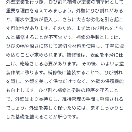
外壁塗装を行う際、ひび割れ補修が塗装の前準備として
重要な理由を考えてみましょう。外壁にひび割れがある
と、雨水や湿気が侵入し、さらに大きな劣化を引き起こ
す可能性があります。そのため、まずはひび割れをきち
んと補修することが不可欠です。補修の手順としては、
ひびの幅や深さに応じて適切な材料を使用し、丁寧に埋
め込むことが求められます。補修後は、表面を平滑に仕
上げ、乾燥させる必要があります。 その後、いよいよ塗
装作業に移ります。補修後に塗装することで、ひび割れ
を隠し、外観を美しく保つだけでなく、外壁の保護機能
も向上します。ひび割れ補修と塗装の順序を守ること
で、外壁はより長持ちし、維持管理の手間も軽減される
でしょう。外壁を美しく保つためには、まずしっかりと
した基礎を整えることが肝心です。