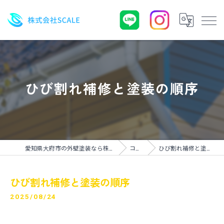
ひび割れ補修と塗装の順序
愛知県大府市の外壁塗装なら株式会社SCALE
コラム
ひび割れ補修と塗装の順序
ひび割れ補修と塗装の順序
2025/08/24