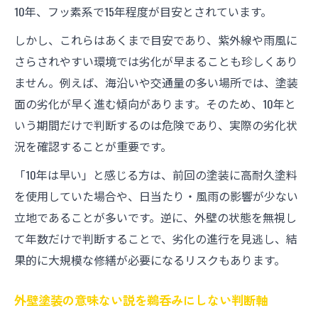
10年、フッ素系で15年程度が目安とされています。
しかし、これらはあくまで目安であり、紫外線や雨風に
さらされやすい環境では劣化が早まることも珍しくあり
ません。例えば、海沿いや交通量の多い場所では、塗装
面の劣化が早く進む傾向があります。そのため、10年と
いう期間だけで判断するのは危険であり、実際の劣化状
況を確認することが重要です。
「10年は早い」と感じる方は、前回の塗装に高耐久塗料
を使用していた場合や、日当たり・風雨の影響が少ない
立地であることが多いです。逆に、外壁の状態を無視し
て年数だけで判断することで、劣化の進行を見逃し、結
果的に大規模な修繕が必要になるリスクもあります。
外壁塗装の意味ない説を鵜呑みにしない判断軸