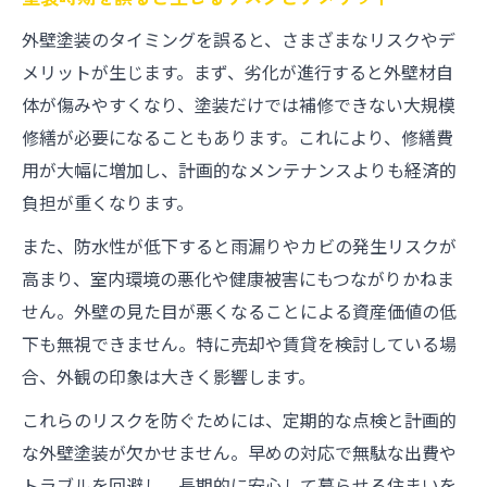
外壁塗装のタイミングを誤ると、さまざまなリスクやデ
メリットが生じます。まず、劣化が進行すると外壁材自
体が傷みやすくなり、塗装だけでは補修できない大規模
修繕が必要になることもあります。これにより、修繕費
用が大幅に増加し、計画的なメンテナンスよりも経済的
負担が重くなります。
また、防水性が低下すると雨漏りやカビの発生リスクが
高まり、室内環境の悪化や健康被害にもつながりかねま
せん。外壁の見た目が悪くなることによる資産価値の低
下も無視できません。特に売却や賃貸を検討している場
合、外観の印象は大きく影響します。
これらのリスクを防ぐためには、定期的な点検と計画的
な外壁塗装が欠かせません。早めの対応で無駄な出費や
トラブルを回避し、長期的に安心して暮らせる住まいを