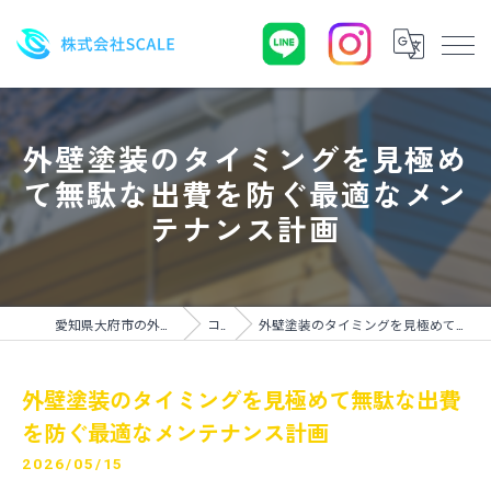
外壁塗装のタイミングを見極め
て無駄な出費を防ぐ最適なメン
テナンス計画
愛知県大府市の外壁塗装なら株式会社SCALE
コラム
外壁塗装のタイミングを見極めて無駄な出費を防ぐ最適なメンテナンス計画
外壁塗装のタイミングを見極めて無駄な出費
を防ぐ最適なメンテナンス計画
2026/05/15