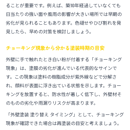
ることが重要です。例えば、築10年経過していなくても
日当たりの強い面や風雨の影響が大きい場所では早期の
劣化が見られることもあります。色褪せやひび割れを発
見したら、早めの対策を検討しましょう。
チョーキング現象から分かる塗装時期の目安
外壁に手で触れたとき白い粉が付着する「チョーキング
現象」は、塗膜の劣化が進んでいる代表的なサインで
す。この現象は塗料の樹脂成分が紫外線などで分解さ
れ、顔料が表面に浮き出ている状態を示します。チョー
キングを放置すると、防水性が著しく低下し、外壁材そ
のものの劣化や雨漏りリスクが高まります。
「外壁塗装 塗り替え タイミング」として、チョーキング
現象が確認できた場合は再塗装の目安と考えましょう。