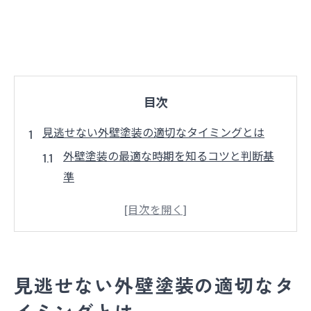
目次
見逃せない外壁塗装の適切なタイミングとは
外壁塗装の最適な時期を知るコツと判断基
準
外壁塗装を先延ばしにするリスクとその理
由
外壁塗装はいつやるべきか季節選びのポイ
ント
見逃せない外壁塗装の適切なタ
外壁塗装10年は早いと言われる理由と真実