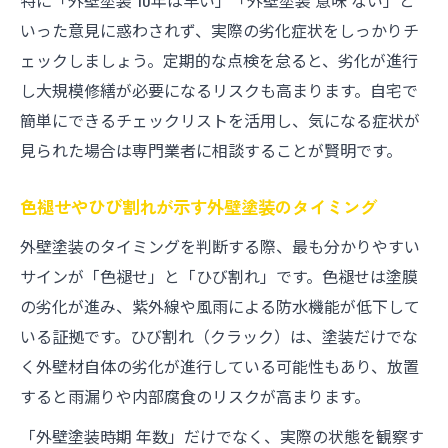
特に「外壁塗装 10年は早い」「外壁塗装 意味 ない」と
いった意見に惑わされず、実際の劣化症状をしっかりチ
ェックしましょう。定期的な点検を怠ると、劣化が進行
し大規模修繕が必要になるリスクも高まります。自宅で
簡単にできるチェックリストを活用し、気になる症状が
見られた場合は専門業者に相談することが賢明です。
色褪せやひび割れが示す外壁塗装のタイミング
外壁塗装のタイミングを判断する際、最も分かりやすい
サインが「色褪せ」と「ひび割れ」です。色褪せは塗膜
の劣化が進み、紫外線や風雨による防水機能が低下して
いる証拠です。ひび割れ（クラック）は、塗装だけでな
く外壁材自体の劣化が進行している可能性もあり、放置
すると雨漏りや内部腐食のリスクが高まります。
「外壁塗装時期 年数」だけでなく、実際の状態を観察す