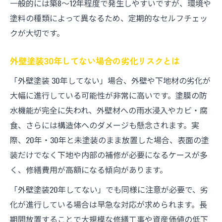
一般的には築8～12年程度で発生しやすいですが、環境や
塗料の種類によって異なるため、定期的なセルフチェッ
クが大切です。
外壁塗装30年してない場合の劣化リスクとは
「外壁塗装 30年してない」場合、外壁や下地材の劣化が
大幅に進行している可能性が非常に高いです。塗膜の防
水機能が完全に失われ、外壁材への雨水浸入やカビ・腐
食、さらには構造体へのダメージも懸念されます。実
際、20年・30年と未塗装のまま放置した場合、表面の塗
装だけでなく下地や内部の補修が必要になるケースが多
く、修繕費用が高額になる傾向があります。
「外壁塗装20年してない」でも同様に注意が必要で、劣
化が進行している場合は早急な対応が求められます。長
期間放置することで大規模な修繕工事や資産価値の低下