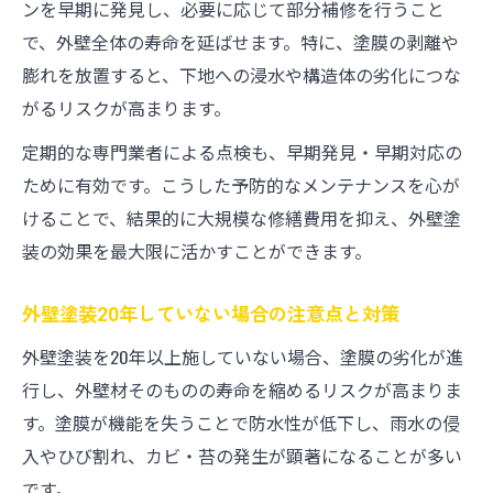
ンを早期に発見し、必要に応じて部分補修を行うこと
で、外壁全体の寿命を延ばせます。特に、塗膜の剥離や
膨れを放置すると、下地への浸水や構造体の劣化につな
がるリスクが高まります。
定期的な専門業者による点検も、早期発見・早期対応の
ために有効です。こうした予防的なメンテナンスを心が
けることで、結果的に大規模な修繕費用を抑え、外壁塗
装の効果を最大限に活かすことができます。
外壁塗装20年していない場合の注意点と対策
外壁塗装を20年以上施していない場合、塗膜の劣化が進
行し、外壁材そのものの寿命を縮めるリスクが高まりま
す。塗膜が機能を失うことで防水性が低下し、雨水の侵
入やひび割れ、カビ・苔の発生が顕著になることが多い
です。