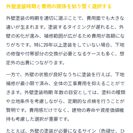
外壁塗装時期と費用の関係を知り賢く選択する
外壁塗装の時期を適切に選ぶことで、費用面でも大きな
違いが生まれます。塗装するタイミングが遅れると、外
壁の劣化が進み、補修範囲が広がるため費用が高額にな
りがちです。特に20年以上塗装をしていない場合、下地
の修復や付帯部分の交換が必要となるケースも多く、想
定外の出費につながります。
一方で、外壁の状態が良好なうちに塗装を行えば、下地
補修が最小限で済み、全体の工事費用を抑えることがで
きます。外壁塗装時期 年数の目安としては、塗料の種類
や立地条件を考慮しながら、定期的な点検を行うことが
賢明です。費用感だけでなく、建物の寿命や資産価値維
持も考慮した選択が重要です。
たとえば、外壁の塗装が必要になるサイン（色褪せ、ひ