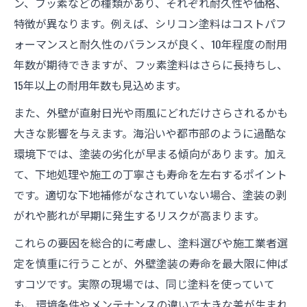
ン、フッ素などの種類があり、それぞれ耐久性や価格、
特徴が異なります。例えば、シリコン塗料はコストパフ
ォーマンスと耐久性のバランスが良く、10年程度の耐用
年数が期待できますが、フッ素塗料はさらに長持ちし、
15年以上の耐用年数も見込めます。
また、外壁が直射日光や雨風にどれだけさらされるかも
大きな影響を与えます。海沿いや都市部のように過酷な
環境下では、塗装の劣化が早まる傾向があります。加え
て、下地処理や施工の丁寧さも寿命を左右するポイント
です。適切な下地補修がなされていない場合、塗装の剥
がれや膨れが早期に発生するリスクが高まります。
これらの要因を総合的に考慮し、塗料選びや施工業者選
定を慎重に行うことが、外壁塗装の寿命を最大限に伸ば
すコツです。実際の現場では、同じ塗料を使っていて
も、環境条件やメンテナンスの違いで大きな差が生まれ