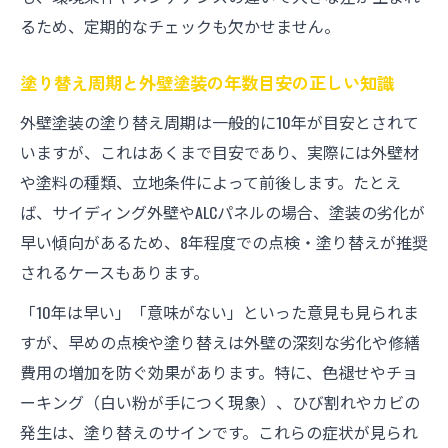
るため、定期的なチェックも欠かせません。
塗り替え周期と外壁塗装の年数目安の正しい知識
外壁塗装の塗り替え周期は一般的に10年が目安とされて
いますが、これはあくまで目安であり、実際には外壁材
や塗料の種類、立地条件によって前後します。たとえ
ば、サイディング外壁やALCパネルの場合、塗装の劣化が
早い傾向があるため、8年程度での点検・塗り替えが推奨
されるケースもあります。
「10年は早い」「意味がない」といった意見も見られま
すが、早めの点検や塗り替えは外壁の深刻な劣化や修繕
費用の増加を防ぐ効果があります。特に、色褪せやチョ
ーキング（白い粉が手につく現象）、ひび割れやカビの
発生は、塗り替えのサインです。これらの症状が見られ